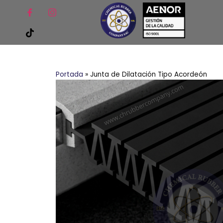
Portada
»
Junta de Dilatación Tipo Acordeón