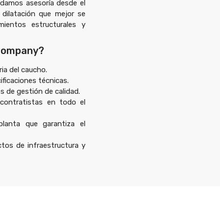
indamos asesoría desde el
e dilatación que mejor se
mientos estructurales y
 Company?
ia del caucho.
ficaciones técnicas.
s de gestión de calidad.
 contratistas en todo el
planta que garantiza el
ctos de infraestructura y