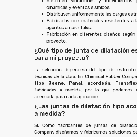
Absorben vibraciones y movimientos 
dinámicas y eventos sísmicos.
Distribuyen uniformemente las cargas estr
Fabricadas con materiales resistentes a 
agentes ambientales.
Fabricación en diferentes diseños según
proyecto.
¿Qué tipo de junta de dilatación 
para mi proyecto?
La selección dependerá del tipo de estructur
técnicas de la obra. En Chemical Rubber Comp
tipo Jeene, Panal, acordeón, Transfl
fabricadas a medida, por lo que podemos 
adecuada para cada aplicación.
¿Las juntas de dilatación tipo ac
a medida?
Sí. Como
fabricantes de juntas de dilataci
Company
diseñamos y fabricamos soluciones p