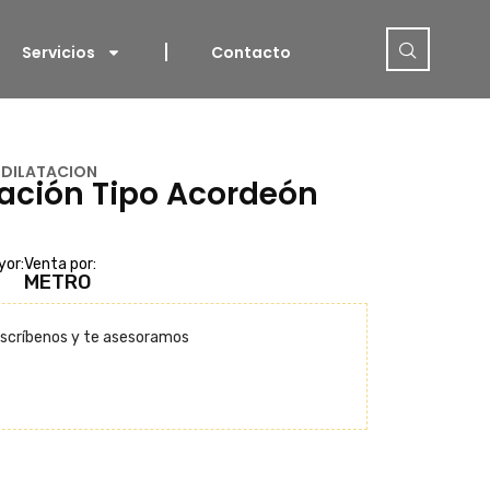
Servicios
Contacto
 DILATACION
tación Tipo Acordeón
yor:
Venta por:
METRO
scríbenos y te asesoramos