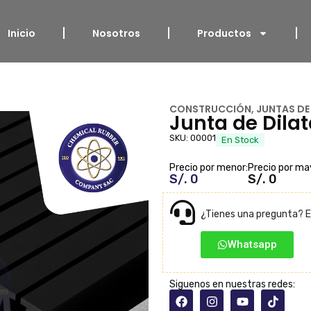
Inicio
Nosotros
Productos
CONSTRUCCIÓN
,
JUNTAS DE
Junta de Dila
SKU: 00001
En Stock
Precio por menor:
Precio por ma
S/. 0
S/. 0
¿Tienes una pregunta? E
Whatsapp
Siguenos en nuestras redes: