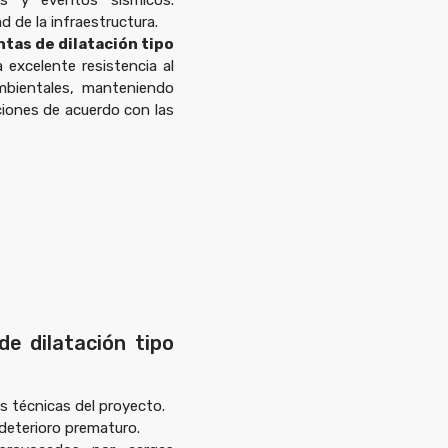
es y eventos sísmicos.
d de la infraestructura.
ntas de dilatación tipo
excelente resistencia al
mbientales, manteniendo
iones de acuerdo con las
de dilatación tipo
s técnicas del proyecto.
 deterioro prematuro.