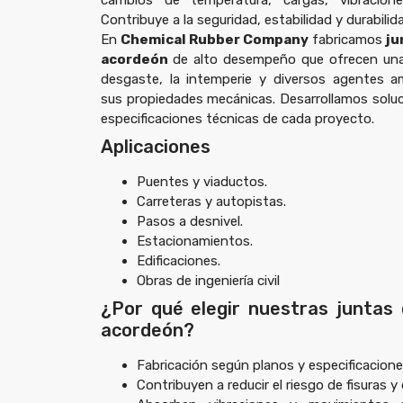
cambios de temperatura, cargas, vibracion
Contribuye a la seguridad, estabilidad y durabilida
En
Chemical Rubber Company
fabricamos
ju
acordeón
de alto desempeño que ofrecen una 
desgaste, la intemperie y diversos agentes a
sus propiedades mecánicas. Desarrollamos soluc
especificaciones técnicas de cada proyecto.
Aplicaciones
Puentes y viaductos.
Carreteras y autopistas.
Pasos a desnivel.
Estacionamientos.
Edificaciones.
Obras de ingeniería civil
¿Por qué elegir nuestras juntas 
acordeón?
Fabricación según planos y especificacione
Contribuyen a reducir el riesgo de fisuras y