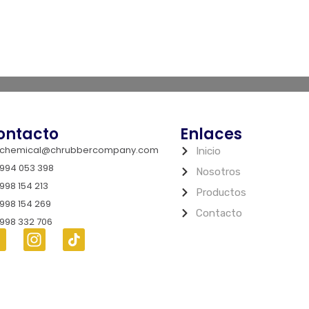
ontacto
Enlaces
chemical@chrubbercompany.com
Inicio
994 053 398
Nosotros
998 154 213
Productos
998 154 269
Contacto
998 332 706