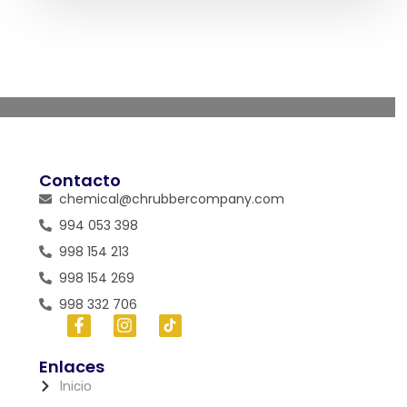
Contacto
chemical@chrubbercompany.com
994 053 398
998 154 213
998 154 269
998 332 706
Enlaces
Inicio