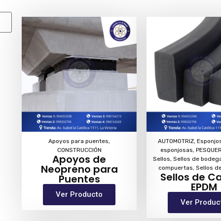
Apoyos para puentes
,
AUTOMOTRIZ
,
Esponjo
CONSTRUCCIÓN
esponjosas
,
PESQUE
Apoyos de
Sellos
,
Sellos de bodeg
Neopreno para
compuertas
,
Sellos d
Sellos de C
Puentes
EPDM
Ver Producto
Ver Produc