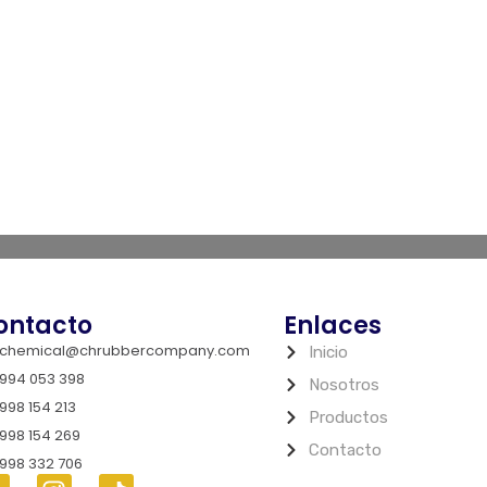
ontacto
Enlaces
chemical@chrubbercompany.com
Inicio
994 053 398
Nosotros
998 154 213
Productos
998 154 269
Contacto
998 332 706