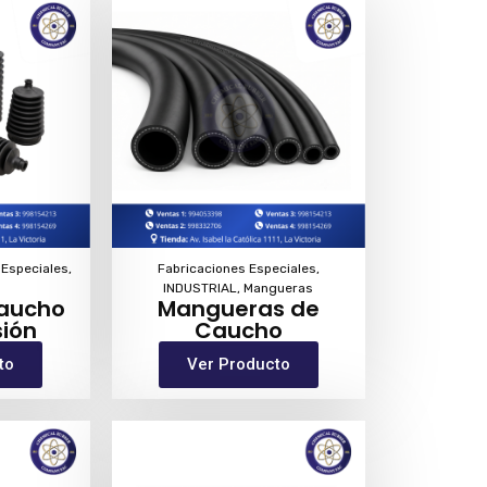
 Especiales
,
Fabricaciones Especiales
,
INDUSTRIAL
,
Mangueras
Caucho
Mangueras de
ión
Caucho
to
Ver Producto