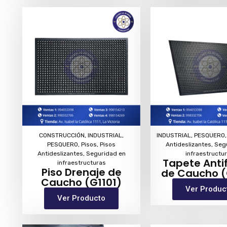
CONSTRUCCIÓN
,
INDUSTRIAL
,
INDUSTRIAL
,
PESQUERO
PESQUERO
,
Pisos
,
Pisos
Antideslizantes
,
Seg
Antideslizantes
,
Seguridad en
infraestructu
Tapete Anti
infraestructuras
Piso Drenaje de
de Caucho 
Caucho (G1101)
Ver Produc
Ver Producto