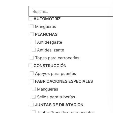
AUTOMOTRIZ
Mangueras
PLANCHAS
Antidesgaste
Antideslizante
Topes para carrocerías
CONSTRUCCIÓN
Apoyos para puentes
FABRICACIONES ESPECIALES
Mangueras
Sellos para tuberías
JUNTAS DE DILATACION
Juntas Transflex para puentes