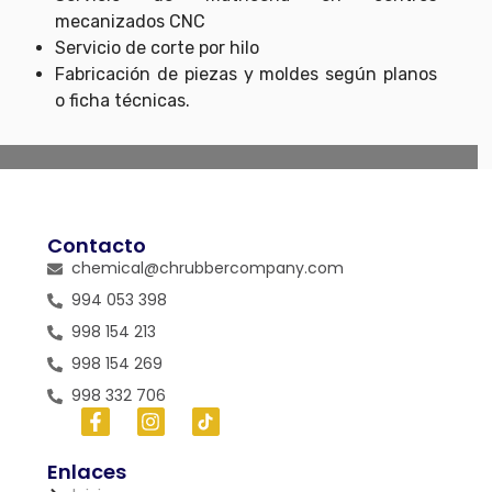
mecanizados CNC
Servicio de corte por hilo
Fabricación de piezas y moldes según planos
o ficha técnicas.
Contacto
chemical@chrubbercompany.com
994 053 398
998 154 213
998 154 269
998 332 706
Enlaces