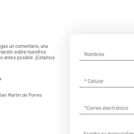
ngas un comentario, una
rmación sobre nuestros
lo antes posible. ¡Estamos
a
 San Martín de Porres