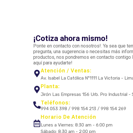
¡Cotiza ahora mismo!
Ponte en contacto con nosotros!. Ya sea que te
pregunta, una sugerencia o necesitas más info
productos, nos pondremos en contacto contigo 
aquí para ayudarte!
Atención / Ventas:
Av. Isabel La Católica N°1111 La Victoria - Lim
Planta:
Jirón Las Empresas 156 Urb. Pro Industrial -
Teléfonos:
994 053 398 / 998 154 213 / 998 154 269
Horario De Atención
Lunes a Viernes: 8:30 am - 6:00 pm
Sábado: 8:30 am - 2:00 pm