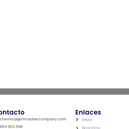
ontacto
Enlaces
chemical@chrubbercompany.com
Inicio
994 053 398
Nosotros