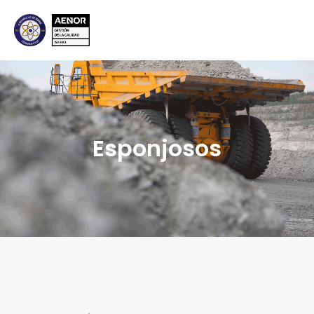
Esponjosos