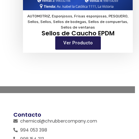
AUTOMOTRIZ
,
Esponjosos
,
Frisas esponjosas
,
PESQUERO
,
Sellos
,
Sellos
,
Sellos de bodegas
,
Sellos de compuertas
,
Sellos de ventanas
Sellos de Caucho EPDM
Ver Producto
Contacto
chemical@chrubbercompany.com
994 053 398
998 154 213