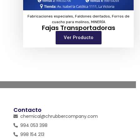
Fabricaciones especiales
,
Faldones dentados
,
Forros de
cuacho para molinos
,
MINERÍA
Fajas Transportadoras
Ver Producto
Contacto
chemical@chrubbercompany.com
994 053 398
998 154 213