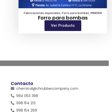
Fabricaciones especiales
,
Forro para bombas
,
MINERÍA
Forro para bombas
Ver Producto
Contacto
chemical@chrubbercompany.com
994 053 398
998 154 213
998 154 269