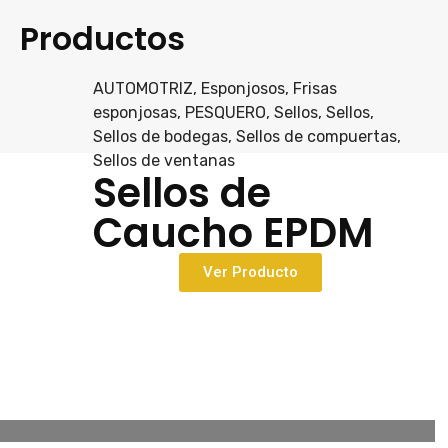
Productos
AUTOMOTRIZ
,
Esponjosos
,
Frisas
esponjosas
,
PESQUERO
,
Sellos
,
Sellos
,
Sellos de bodegas
,
Sellos de compuertas
,
Sellos de ventanas
Sellos de
Caucho EPDM
Ver Producto