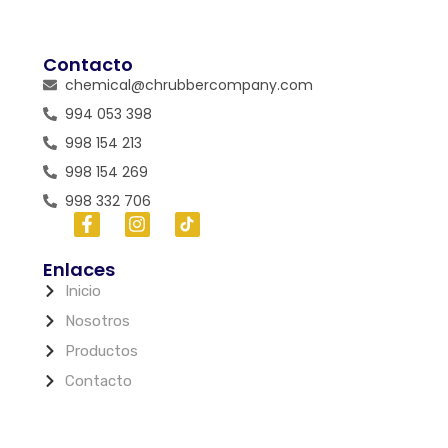
Contacto
chemical@chrubbercompany.com
994 053 398
998 154 213
998 154 269
998 332 706
Enlaces
Inicio
Nosotros
Productos
Contacto