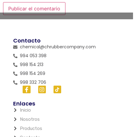
Contacto
chemical@chrubbercompany.com
994 053 398
998 154 213
998 154 269
998 332 706
Enlaces
Inicio
Nosotros
Productos