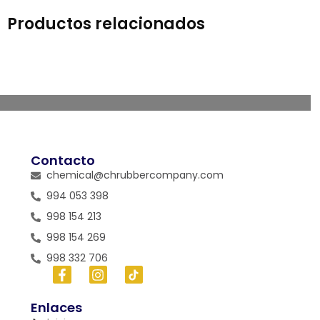
Productos relacionados
Contacto
chemical@chrubbercompany.com
994 053 398
998 154 213
998 154 269
998 332 706
Enlaces