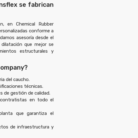
nsflex se fabrican
ón
, en
Chemical Rubber
ersonalizadas conforme a
indamos asesoría desde el
e dilatación que mejor se
mientos estructurales y
 Company?
ia del caucho.
ficaciones técnicas.
s de gestión de calidad.
 contratistas en todo el
planta que garantiza el
ctos de infraestructura y