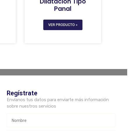
Dilatación Tipo
Panal
VER PRODUCTO »
Regístrate
Envíanos tus datos para enviarte más información
sobre nuestros servicios