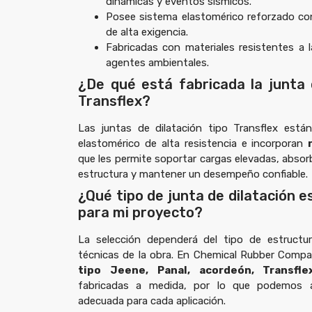
dinámicas y eventos sísmicos.
Posee sistema elastomérico reforzado con
de alta exigencia.
Fabricadas con materiales resistentes a 
agentes ambientales.
¿De qué está fabricada la junta 
Transflex?
Las juntas de dilatación tipo Transflex está
elastomérico de alta resistencia e incorporan
que les permite soportar cargas elevadas, absor
estructura y mantener un desempeño confiable.
¿Qué tipo de junta de dilatación 
para mi proyecto?
La selección dependerá del tipo de estructur
técnicas de la obra. En Chemical Rubber Comp
tipo Jeene, Panal, acordeón, Transfl
fabricadas a medida, por lo que podemos 
adecuada para cada aplicación.