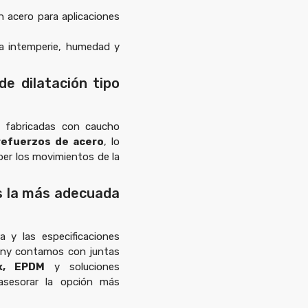
 acero para aplicaciones
la intemperie, humedad y
de dilatación tipo
n fabricadas con caucho
refuerzos de acero
, lo
ber los movimientos de la
es la más adecuada
a y las especificaciones
any contamos con juntas
ex, EPDM
y soluciones
asesorar la opción más