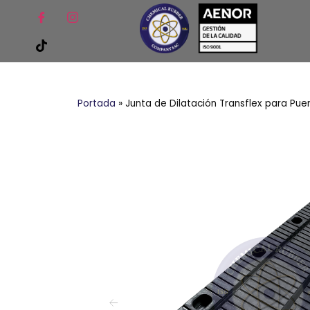
Portada
»
Junta de Dilatación Transflex para Pue