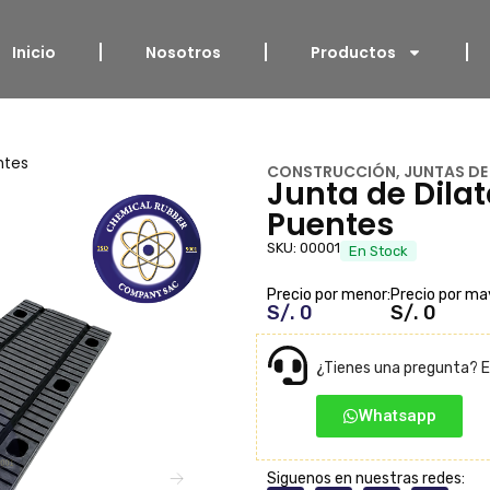
Inicio
Nosotros
Productos
ntes
CONSTRUCCIÓN
,
JUNTAS DE
Junta de Dilat
Puentes
SKU: 00001
En Stock
Precio por menor:
Precio por ma
S/. 0
S/. 0
¿Tienes una pregunta? E
Whatsapp
Siguenos en nuestras redes: