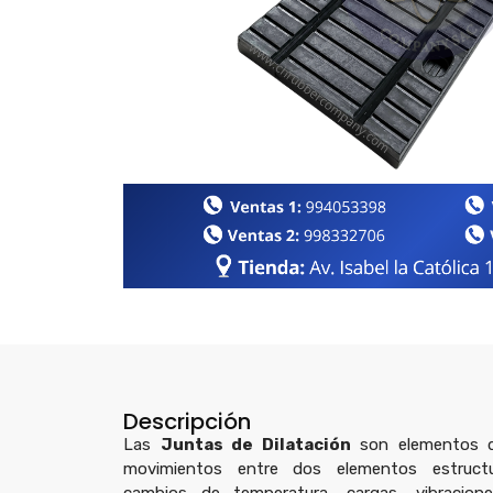
Descripción
Las
Juntas de Dilatación
son elementos d
movimientos entre dos elementos estructu