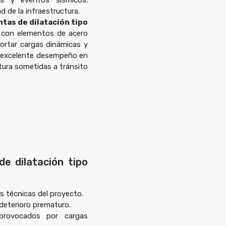
es y eventos sísmicos.
d de la infraestructura.
ntas de dilatación tipo
o con elementos de acero
ortar cargas dinámicas y
n excelente desempeño en
tura sometidas a tránsito
de dilatación tipo
s técnicas del proyecto.
 deterioro prematuro.
provocados por cargas