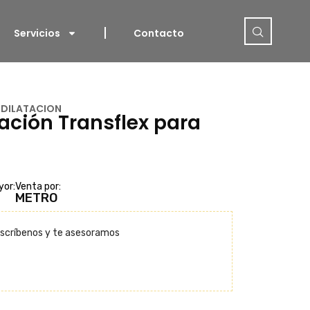
Servicios
Contacto
 DILATACION
ación Transflex para
yor:
Venta por:
METRO
scríbenos y te asesoramos