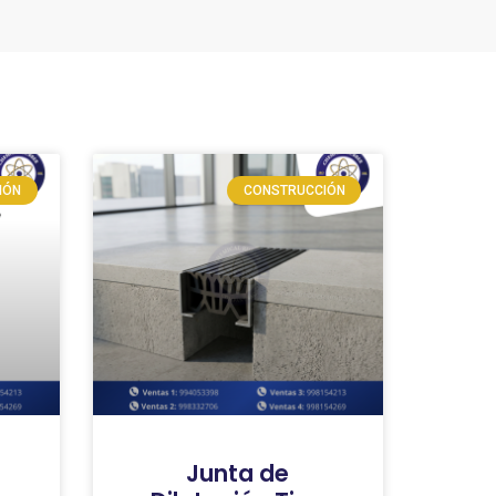
IÓN
CONSTRUCCIÓN
Junta de