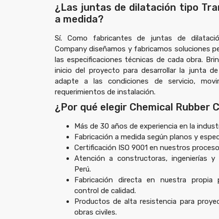
¿Las juntas de dilatación tipo Tra
a medida?
Sí. Como
fabricantes de juntas de dilataci
Company
diseñamos y fabricamos soluciones p
las especificaciones técnicas de cada obra. Br
inicio del proyecto para desarrollar la junta d
adapte a las condiciones de servicio, movi
requerimientos de instalación.
¿Por qué elegir Chemical Rubber
Más de 30 años de experiencia en la industr
Fabricación a medida según planos y especi
Certificación ISO 9001 en nuestros proceso
Atención a constructoras, ingenierías y
Perú.
Fabricación directa en nuestra propia 
control de calidad.
Productos de alta resistencia para proye
obras civiles.