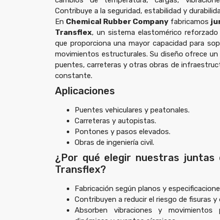
cambios de temperatura, cargas, vibracion
Contribuye a la seguridad, estabilidad y durabilida
En
Chemical Rubber Company
fabricamos
ju
Transflex
, un sistema elastomérico reforzad
que proporciona una mayor capacidad para sop
movimientos estructurales. Su diseño ofrece u
puentes, carreteras y otras obras de infraestruc
constante.
Aplicaciones
Puentes vehiculares y peatonales.
Carreteras y autopistas.
Pontones y pasos elevados.
Obras de ingeniería civil.
¿Por qué elegir nuestras juntas 
Transflex?
Fabricación según planos y especificacione
Contribuyen a reducir el riesgo de fisuras y
Absorben vibraciones y movimientos 