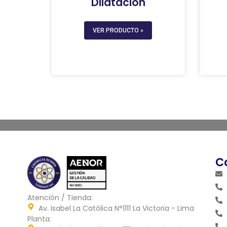
Dilatación
VER PRODUCTO »
C
Atención / Tienda:
Av. Isabel La Católica N°1111 La Victoria - Lima
Planta: