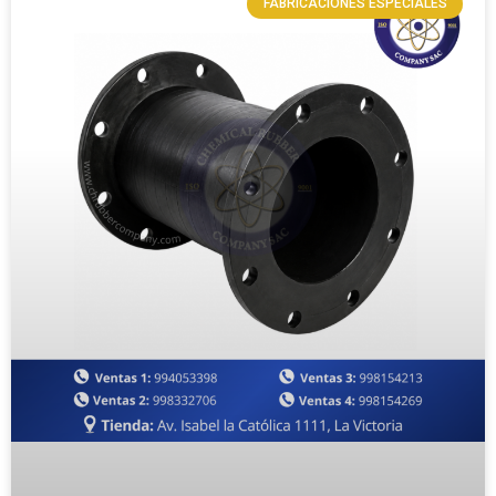
FABRICACIONES ESPECIALES