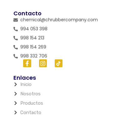
Contacto
chemical@chrubbercompany.com
994 053 398
998 154 213
998 154 269
998 332 706
Enlaces
Inicio
Nosotros
Productos
Contacto