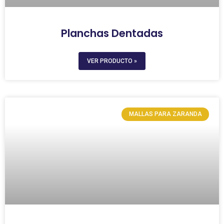
Planchas Dentadas
VER PRODUCTO »
MALLAS PARA ZARANDA