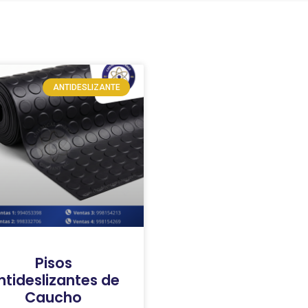
ANTIDESLIZANTE
Pisos
ntideslizantes de
Caucho