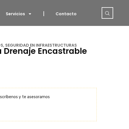
Servicios
Contacto
OS
,
SEGURIDAD EN INFRAESTRUCTURAS
a Drenaje Encastrable
scríbenos y te asesoramos