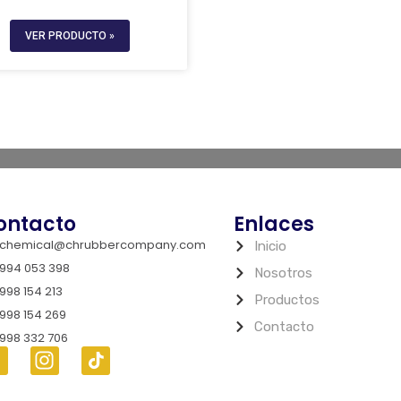
VER PRODUCTO »
ontacto
Enlaces
chemical@chrubbercompany.com
Inicio
994 053 398
Nosotros
998 154 213
Productos
998 154 269
Contacto
998 332 706