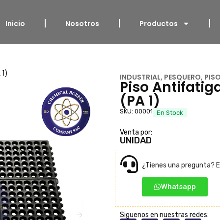
Inicio
Nosotros
Productos
 1)
INDUSTRIAL
,
PESQUERO
,
PIS
Piso Antifatig
(PA 1)
SKU: 00001
En Stock
Venta por:
UNIDAD
¿Tienes una pregunta? E
Whatsapp
Siguenos en nuestras redes: