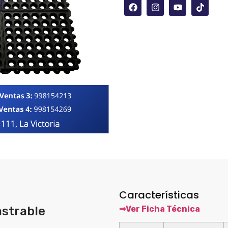
Características
astrable
⇒Ver Ficha Técnica