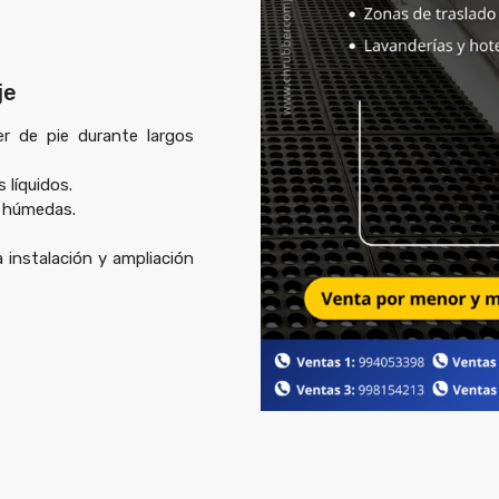
je
r de pie durante largos
 líquidos.
s húmedas.
a instalación y ampliación