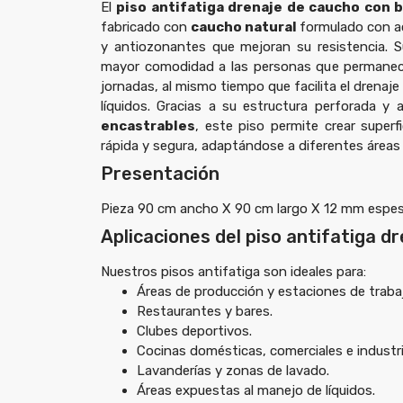
El
piso antifatiga drenaje de caucho con 
fabricado con
caucho natural
formulado con a
y antiozonantes que mejoran su resistencia. S
mayor comodidad a las personas que permanece
jornadas, al mismo tiempo que facilita el drenaj
líquidos. Gracias a su estructura perforada y
encastrables
, este piso permite crear super
rápida y segura, adaptándose a diferentes áreas 
Presentación
Pieza 90 cm ancho X 90 cm largo X 12 mm espe
Aplicaciones del piso antifatiga d
Nuestros pisos antifatiga son ideales para:
Áreas de producción y estaciones de traba
Restaurantes y bares.
Clubes deportivos.
Cocinas domésticas, comerciales e industri
Lavanderías y zonas de lavado.
Áreas expuestas al manejo de líquidos.