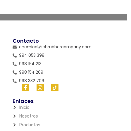
Contacto
chemical@chrubbercompany.com
994 053 398
998 154 213
998 154 269
998 332 706
Enlaces
Inicio
Nosotros
Productos